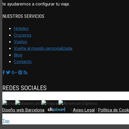
te ayudaremos a configurar tu viaje.
NUESTROS SERVICIOS
Hoteles
Cruceros
Vuelos
Vuelta al mundo personalizada
Blog
Contacto
REDES SOCIALES
Diseño web Barcelona
:
|
Aviso Legal
|
Política de Cook
Top
Utilizamos cookies propias y de terceros (incluir si fuese del cas