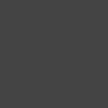
gorized as necessary are stored on your browser as they are
how you use this website. These cookies will be stored in your
ffect your browsing experience.
 functionalities and security features of the website. These