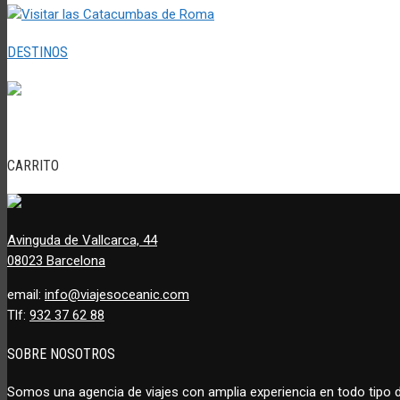
DESTINOS
CARRITO
Avinguda de Vallcarca, 44
08023 Barcelona
email:
info@viajesoceanic.com
Tlf:
932 37 62 88
SOBRE NOSOTROS
Somos una agencia de viajes con amplia experiencia en todo tipo