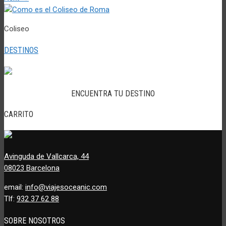
Coliseo
DESTINOS
ENCUENTRA TU DESTINO
CARRITO
Avinguda de Vallcarca, 44
08023 Barcelona
email:
info@viajesoceanic.com
Tlf:
932 37 62 88
SOBRE NOSOTROS