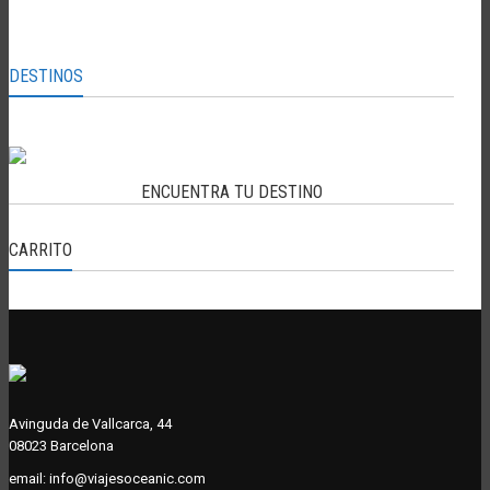
DESTINOS
ENCUENTRA TU DESTINO
CARRITO
Avinguda de Vallcarca, 44
08023 Barcelona
email:
info@viajesoceanic.com