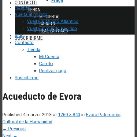
Praga
CONTACTO
Hoteles
TIENDA
Vuelta al mundo
MI CUENTA
Vuelta al Mundo Atlantico
CARRITO
Vuelta al mundo Pacífico
REALIZAR PAGO
Blog
SUSCRIBIRME
Contacto
Tienda
Mi Cuenta
Carrito
Realizar pago
Suscribirme
Acueducto de Evora
Published
4 marzo, 2018
at
1260 × 840
in
Evora Patrimonio
Cultural de la Humanidad
←
Previous
Next
→