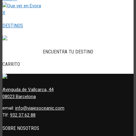
X
DESTINOS
ENCUENTRA TU DESTINO
CARRITO
Avinguda de Vallcarca, 44
08023 Barcelona
email:
info@viajesoceanic.com
Tlf:
932 37 62 88
SOBRE NOSOTROS