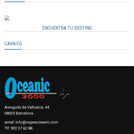
ENCUENTRA TU DESTINO
CARRITO
Avinguda de Vallcarca, 44
08023 Barcelona
email:
info@viajesoceanic.com
Tlf:
932 37 62 88