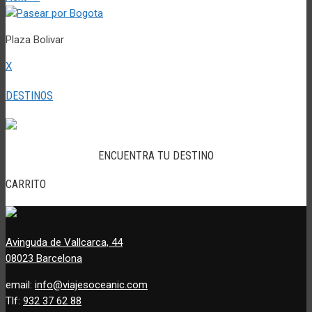
Plaza Bolivar
X
DESTINOS
ENCUENTRA TU DESTINO
CARRITO
Avinguda de Vallcarca, 44
08023 Barcelona
email:
info@viajesoceanic.com
Tlf:
932 37 62 88