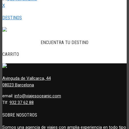
X
DESTINOS
ENCUENTRA TU DESTINO
CARRITO
Avinguda de Vallcarca, 44
08023 Barcelona
email:
info@viajesoceanic.com
Tlf:
932 37 62 88
SOBRE NOSOTROS
Somos una agencia de viajes con amplia experiencia en todo tipo