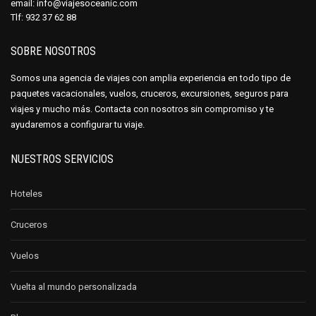
email:
info@viajesoceanic.com
Tlf:
932 37 62 88
SOBRE NOSOTROS
Somos una agencia de viajes con amplia experiencia en todo tipo de
paquetes vacacionales, vuelos, cruceros, excursiones, seguros para
viajes y mucho más. Contacta con nosotros sin compromiso y te
ayudaremos a configurar tu viaje.
NUESTROS SERVICIOS
Hoteles
Cruceros
Vuelos
Vuelta al mundo personalizada