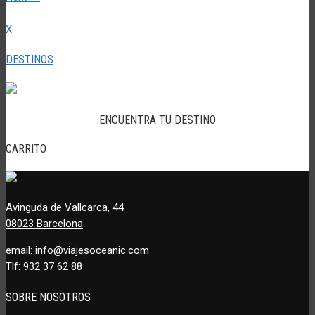
X
DESTINOS
ENCUENTRA TU DESTINO
CARRITO
Avinguda de Vallcarca, 44
08023 Barcelona
email:
info@viajesoceanic.com
Tlf:
932 37 62 88
SOBRE NOSOTROS