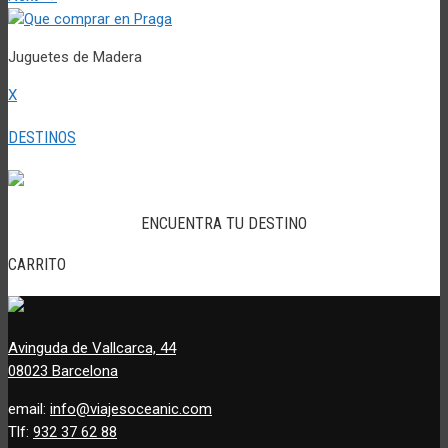
Juguetes de Madera
X
DESTINOS
ENCUENTRA TU DESTINO
CARRITO
Avinguda de Vallcarca, 44
08023 Barcelona
email:
info@viajesoceanic.com
Tlf:
932 37 62 88