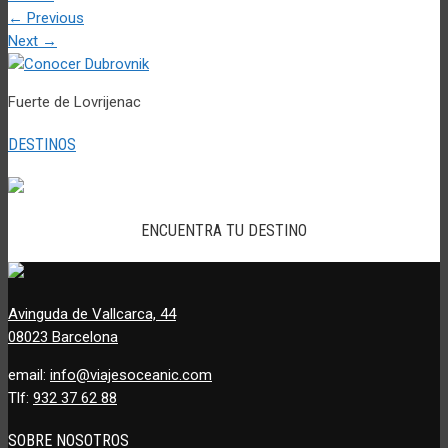
←
Previous
Next
→
Fuerte de Lovrijenac
DESTINOS
ENCUENTRA TU DESTINO
Avinguda de Vallcarca, 44
08023 Barcelona
email:
info@viajesoceanic.com
Tlf:
932 37 62 88
SOBRE NOSOTROS