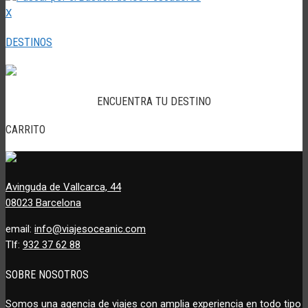
X
DESTINOS
ENCUENTRA TU DESTINO
CARRITO
Avinguda de Vallcarca, 44
08023 Barcelona
email:
info@viajesoceanic.com
Tlf:
932 37 62 88
SOBRE NOSOTROS
Somos una agencia de viajes con amplia experiencia en todo tipo