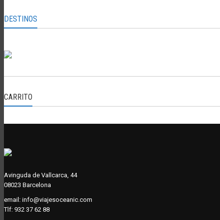
DESTINOS
CARRITO
Avinguda de Vallcarca, 44
08023 Barcelona
email:
info@viajesoceanic.com
Tlf:
932 37 62 88