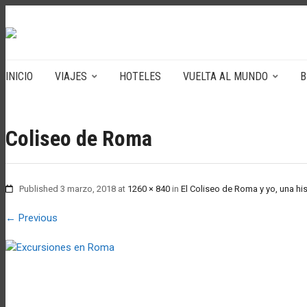
INICIO
VIAJES
HOTELES
VUELTA AL MUNDO
B
Coliseo de Roma
Published
3 marzo, 2018
at
1260 × 840
in
El Coliseo de Roma y yo, una hi
←
Previous