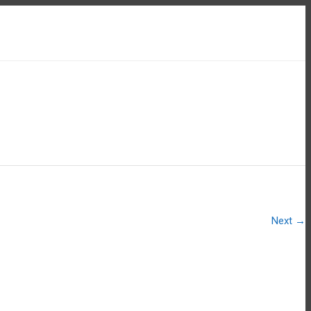
Next
→