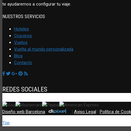
te ayudaremos a configurar tu viaje.
NUESTROS SERVICIOS
Hoteles
Cruceros
Vuelos
Vuelta al mundo personalizada
Blog
Contacto
REDES SOCIALES
Diseño web Barcelona
:
|
Aviso Legal
|
Política de Cook
Top
Utilizamos cookies propias y de terceros (incluir si fuese del cas