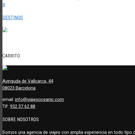
X
DESTINOS
CARRITO
Avinguda de Vallcarca, 44
08023 Barcelona
email:
info@viajesoceanic.com
Tlf:
932 37 62 88
SOBRE NOSOTROS
Somos una agencia de viajes con amplia experiencia en todo tipo