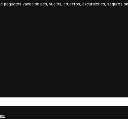
 de paquetes vacacionales, vuelos, cruceros, excursiones, seguros
ies