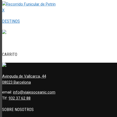
X
DESTINOS
CARRITO
Avinguda de Vallcarca, 44
08023 Barcelona
email:
info@viajesoceanic.com
Tlf:
932 37 62 88
SOBRE NOSOTROS