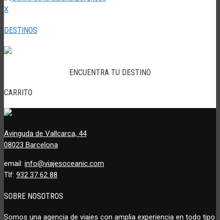
X
DESTINOS
ENCUENTRA TU DESTINO
CARRITO
Avinguda de Vallcarca, 44
08023 Barcelona
email:
info@viajesoceanic.com
Tlf:
932 37 62 88
SOBRE NOSOTROS
Somos una agencia de viajes con amplia experiencia en todo tipo