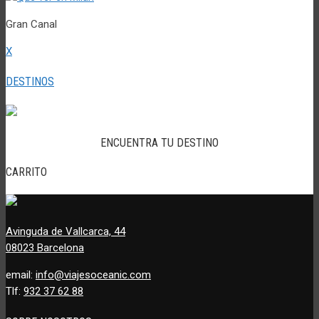
Gran Canal
X
DESTINOS
ENCUENTRA TU DESTINO
CARRITO
Avinguda de Vallcarca, 44
08023 Barcelona
email:
info@viajesoceanic.com
Tlf:
932 37 62 88