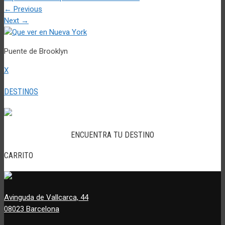
←
Previous
Next
→
Puente de Brooklyn
X
DESTINOS
ENCUENTRA TU DESTINO
CARRITO
Avinguda de Vallcarca, 44
08023 Barcelona