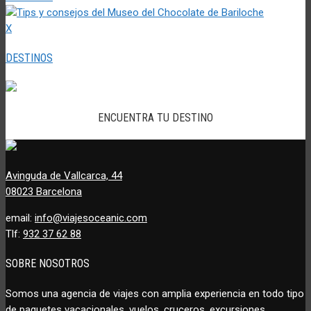
X
DESTINOS
ENCUENTRA TU DESTINO
Avinguda de Vallcarca, 44
08023 Barcelona
email:
info@viajesoceanic.com
Tlf:
932 37 62 88
SOBRE NOSOTROS
Somos una agencia de viajes con amplia experiencia en todo tipo
de paquetes vacacionales, vuelos, cruceros, excursiones,