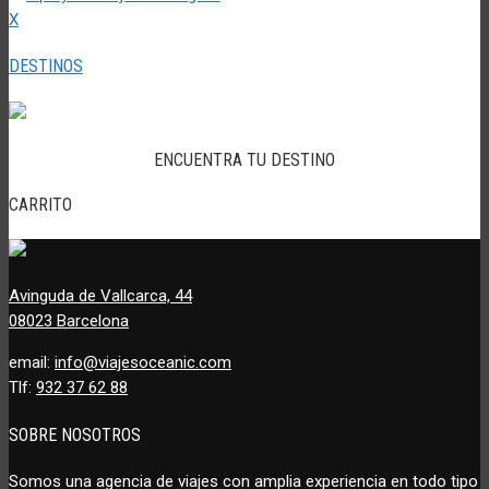
X
DESTINOS
ENCUENTRA TU DESTINO
CARRITO
Avinguda de Vallcarca, 44
08023 Barcelona
email:
info@viajesoceanic.com
Tlf:
932 37 62 88
SOBRE NOSOTROS
Somos una agencia de viajes con amplia experiencia en todo tipo