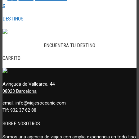
X
DESTINOS
ENCUENTRA TU DESTINO
CARRITO
Avinguda de Vallcarca, 44
08023 Barcelona
email:
info@viajesoceanic.com
Tlf:
932 37 62 88
SOBRE NOSOTROS
Somos una agencia de viajes con amplia experiencia en todo tipo