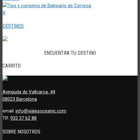
X
DESTINOS
ENCUENTRA TU DESTINO
CARRITO
Avinguda de Vallcarca, 44
08023 Barcelona
email:
info@viajesoceanic.com
Tlf:
932 37 62 88
SOBRE NOSOTROS