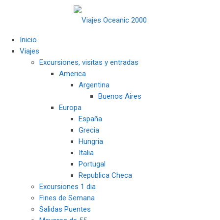
Inicio
Viajes
Excursiones, visitas y entradas
America
Argentina
Buenos Aires
Europa
España
Grecia
Hungria
Italia
Portugal
Republica Checa
Excursiones 1 dia
Fines de Semana
Salidas Puentes