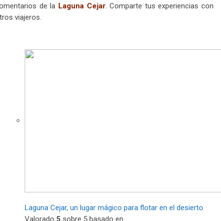
omentarios de la
Laguna Cejar
. Comparte tus experiencias con
tros viajeros.
Laguna Cejar, un lugar mágico para flotar en el desierto
Valorado
5
sobre 5 basado en