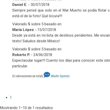
Daniel E.
-
30/07/2018
Siempre pensé que solo en el Mar Muerto se podía flotar
está el de la foto! Qué locura!!!
Valorado
5
sobre 5 basado en
María López
-
15/07/2018
Desde ya está en mi lista de destinos pendientes. Me encan
texto! Saludos desde México!
Valorado
5
sobre 5 basado en
Roberto P.
-
24/06/2018
Espectacular lugar!!! Cuento los días para conocer este siti
particular.
(3
valoraciones en total)
Añadir Opinión
1
Mostrando 1–10 de 1 resultados