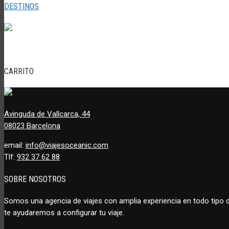
DESTINOS
CARRITO
Avinguda de Vallcarca, 44
08023 Barcelona
email:
info@viajesoceanic.com
Tlf:
932 37 62 88
SOBRE NOSOTROS
Somos una agencia de viajes con amplia experiencia en todo tipo
te ayudaremos a configurar tu viaje.