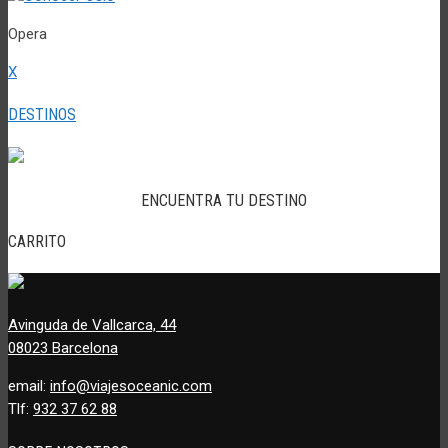
Opera
X
DESTINOS
ENCUENTRA TU DESTINO
CARRITO
Avinguda de Vallcarca, 44
08023 Barcelona
email:
info@viajesoceanic.com
Tlf:
932 37 62 88