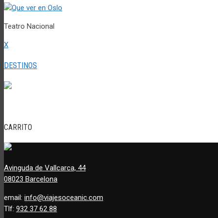
Teatro Nacional
X
DESTINOS
CARRITO
Avinguda de Vallcarca, 44
08023 Barcelona
email:
info@viajesoceanic.com
Tlf:
932 37 62 88