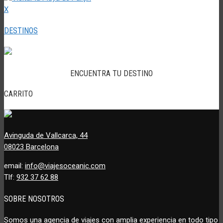
X
DESTINOS
ENCUENTRA TU DESTINO
CARRITO
Avinguda de Vallcarca, 44
08023 Barcelona
email:
info@viajesoceanic.com
Tlf:
932 37 62 88
SOBRE NOSOTROS
Somos una agencia de viajes con amplia experiencia en todo tipo