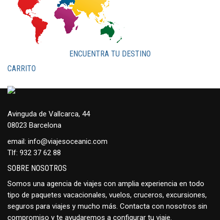
ENCUENTRA TU DESTINO
CARRITO
Avinguda de Vallcarca, 44
08023 Barcelona
email:
info@viajesoceanic.com
Tlf:
932 37 62 88
SOBRE NOSOTROS
Somos una agencia de viajes con amplia experiencia en todo
tipo de paquetes vacacionales, vuelos, cruceros, excursiones,
seguros para viajes y mucho más. Contacta con nosotros sin
compromiso y te ayudaremos a configurar tu viaje.