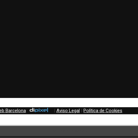
eb Barcelona
:
|
Aviso Legal
|
Política de Cookies
Política de Cookies