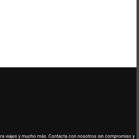
 para viajes y mucho más. Contacta con nosotros sin compromiso y