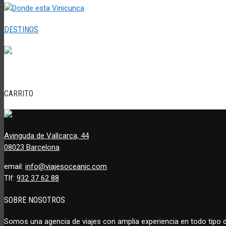
DESTINOS
CARRITO
Avinguda de Vallcarca, 44
08023 Barcelona
email:
info@viajesoceanic.com
Tlf:
932 37 62 88
SOBRE NOSOTROS
Somos una agencia de viajes con amplia experiencia en todo tipo