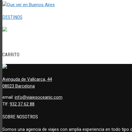
DESTINOS
CARRITO
Avinguda de Vallcarca, 44
08023 Barcelona
email:
info@viajesoceanic.com
Tlf:
932 37 62 88
SOBRE NOSOTROS
Somos una agencia de viajes con amplia experiencia en todo tipo