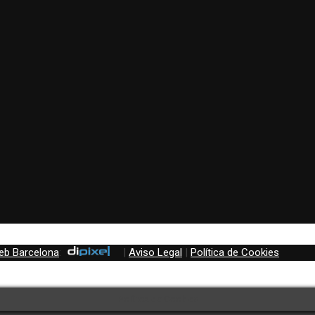
eb Barcelona
:
|
Aviso Legal
|
Política de Cookies
Política de Cookies