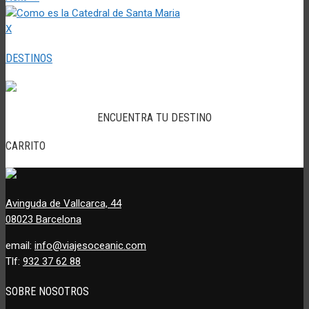
X
DESTINOS
ENCUENTRA TU DESTINO
CARRITO
Avinguda de Vallcarca, 44
08023 Barcelona
email:
info@viajesoceanic.com
Tlf:
932 37 62 88
SOBRE NOSOTROS