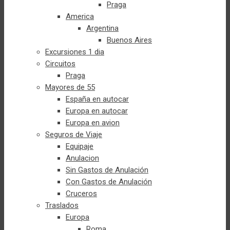
Praga
America
Argentina
Buenos Aires
Excursiones 1 dia
Circuitos
Praga
Mayores de 55
España en autocar
Europa en autocar
Europa en avion
Seguros de Viaje
Equipaje
Anulacion
Sin Gastos de Anulación
Con Gastos de Anulación
Cruceros
Traslados
Europa
Roma