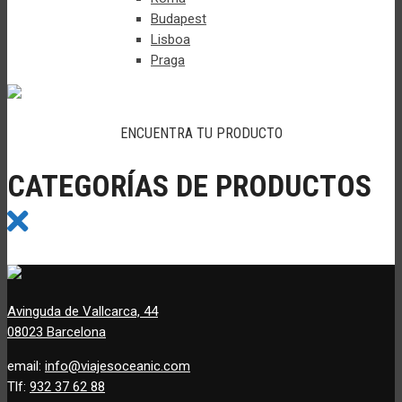
Budapest
Lisboa
Praga
ENCUENTRA TU PRODUCTO
CATEGORÍAS DE PRODUCTOS
Avinguda de Vallcarca, 44
08023 Barcelona
email:
info@viajesoceanic.com
Tlf:
932 37 62 88