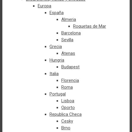
Europa
España
Almeria
Roquetas de Mar
Barcelona
Sevilla
Grecia
Atenas
Hungria
Budapest
Italia
Florencia
Roma
Portugal
Lisboa
Oporto
Republica Checa
Cesky
Brno