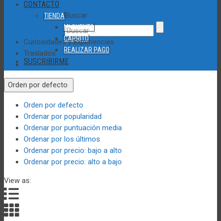
CONTACTO
Buscar
TIENDA
MI CUENTA
CARRITO
Curiosidades y Experiencias
REALIZAR PAGO
Traslados
SUSCRIBIRME
Orden por defecto
Orden por defecto
Ordenar por popularidad
Ordenar por puntuación media
Ordenar por los últimos
Ordenar por precio: bajo a alto
Ordenar por precio: alto a bajo
View as: