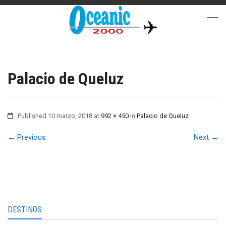
Palacio de Queluz
Published
10 marzo, 2018
at
992 × 450
in
Palacio de Queluz
←
Previous
Next
→
DESTINOS