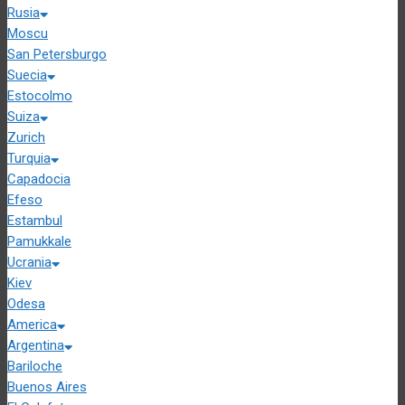
Rusia
Moscu
San Petersburgo
Suecia
Estocolmo
Suiza
Zurich
Turquia
Capadocia
Efeso
Estambul
Pamukkale
Ucrania
Kiev
Odesa
America
Argentina
Bariloche
Buenos Aires