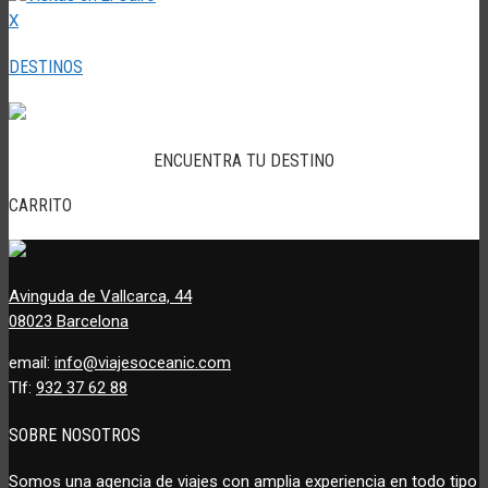
X
DESTINOS
ENCUENTRA TU DESTINO
CARRITO
Avinguda de Vallcarca, 44
08023 Barcelona
email:
info@viajesoceanic.com
Tlf:
932 37 62 88
SOBRE NOSOTROS
Somos una agencia de viajes con amplia experiencia en todo tipo