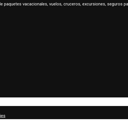
 de paquetes vacacionales, vuelos, cruceros, excursiones, seguros
ies