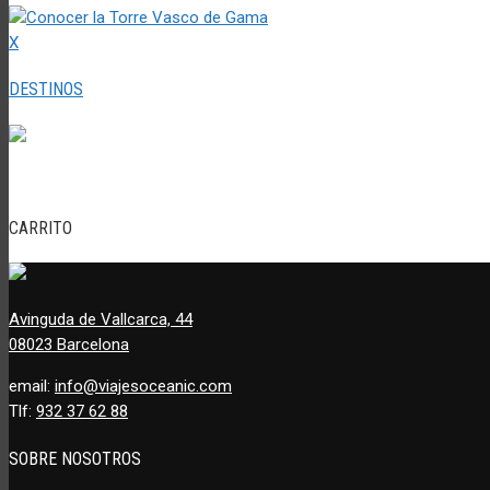
X
DESTINOS
CARRITO
Avinguda de Vallcarca, 44
08023 Barcelona
email:
info@viajesoceanic.com
Tlf:
932 37 62 88
SOBRE NOSOTROS