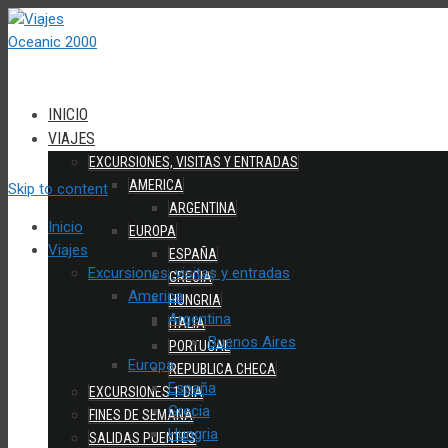
INICIO
VIAJES
EXCURSIONES, VISITAS Y ENTRADAS
AMERICA
Skip to content
ARGENTINA
Inicio
EUROPA
Viajes
ESPAÑA
Excursiones, visitas y entradas
GRECIA
America
HUNGRIA
Argentina
ITALIA
Buenos Aires
PORTUGAL
Europa
REPUBLICA CHECA
España
EXCURSIONES 1 DIA
Grecia
FINES DE SEMANA
Hungria
SALIDAS PUENTES