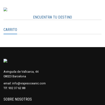
ENCUENTRA TU DESTINO
CARRITO
Avinguda de Vallcarca, 44
08023 Barcelona
email:
info@viajesoceanic.com
Tlf:
932 37 62 88
SOBRE NOSOTROS