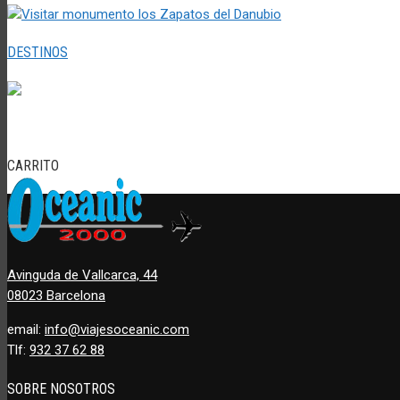
DESTINOS
CARRITO
Avinguda de Vallcarca, 44
08023 Barcelona
email:
info@viajesoceanic.com
Tlf:
932 37 62 88
SOBRE NOSOTROS