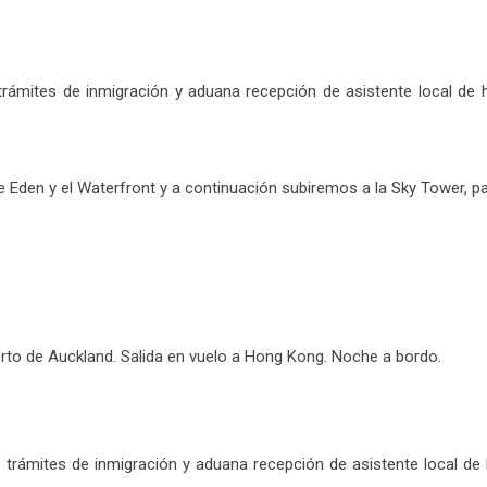
rámites de inmigración y aduana recepción de asistente local de ha
nte Eden y el Waterfront y a continuación subiremos a la Sky Tower, p
erto de Auckland. Salida en vuelo a Hong Kong. Noche a bordo.
trámites de inmigración y aduana recepción de asistente local de ha