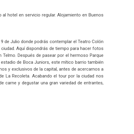
 al hotel en servicio regular. Alojamiento en Buenos
a 9 de Julio donde podrás contemplar el Teatro Colón
la ciudad. Aquí dispondrás de tiempo para hacer fotos
 San Telmo. Después de pasear por el hermoso Parque
stadio de Boca Juniors, este mítico barrio también
s y exclusivos de la capital, antes de acercarnos a
 de La Recoleta. Acabando el tour por la ciudad nos
e carne y degustar una gran variedad de entrantes,