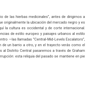
o de las hierbas medicinales”, antes de dirigirnos a
e originalmente la ubicación del mercado negro y es
 la cultura es occidental y de corte internacional.
cias de estilo europeo y paisajes urbanos al estilo
entro —las llamadas ”Central-Mid-Levels Escalators”,
de un barrio a otro, y en el trayecto verás como el
os al Distrito Central pasaremos a través de Graham
rupción: esta reliquia del pasado se mantiene en pie