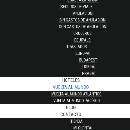
EUROPA EN AVION
SEGUROS DE VIAJE
ANULACION
SIN GASTOS DE ANULACIÓN
CON GASTOS DE ANULACIÓN
CRUCEROS
EQUIPAJE
TRASLADOS
EUROPA
BUDAPEST
LISBOA
PRAGA
HOTELES
VUELTA AL MUNDO
VUELTA AL MUNDO ATLANTICO
VUELTA AL MUNDO PACÍFICO
BLOG
CONTACTO
TIENDA
MI CUENTA