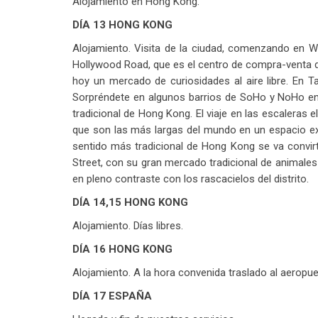
Alojamiento en Hong Kong.
DÍA 13 HONG KONG
Alojamiento. Visita de la ciudad, comenzando en Wes
Hollywood Road, que es el centro de compra-venta d
hoy un mercado de curiosidades al aire libre. En T
Sorpréndete en algunos barrios de SoHo y NoHo en l
tradicional de Hong Kong. El viaje en las escaleras
que son las más largas del mundo en un espacio ext
sentido más tradicional de Hong Kong se va convirt
Street, con su gran mercado tradicional de animales
en pleno contraste con los rascacielos del distrito.
DÍA 14,15 HONG KONG
Alojamiento. Días libres.
DÍA 16 HONG KONG
Alojamiento. A la hora convenida traslado al aeropu
DÍA 17 ESPAÑA