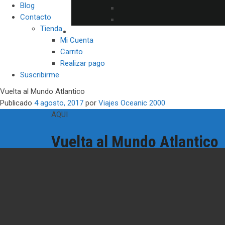
Blog
Contacto
Tienda
Mi Cuenta
Carrito
Realizar pago
Suscribirme
Vuelta al Mundo Atlantico
Publicado
4 agosto, 2017
por
Viajes Oceanic 2000
AQUI
Vuelta al Mundo Atlantico