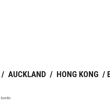
S / AUCKLAND / HONG KONG / 
 bordo.