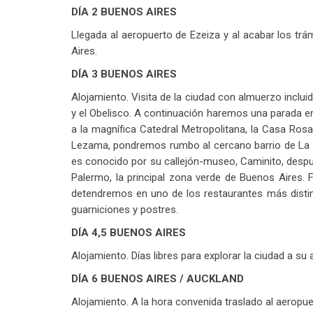
DÍA 2 BUENOS AIRES
Llegada al aeropuerto de Ezeiza y al acabar los trá
Aires.
DÍA 3 BUENOS AIRES
Alojamiento. Visita de la ciudad con almuerzo inclu
y el Obelisco. A continuación haremos una parada en 
a la magnífica Catedral Metropolitana, la Casa Ros
Lezama, pondremos rumbo al cercano barrio de La B
es conocido por su callejón-museo, Caminito, despu
Palermo, la principal zona verde de Buenos Aires. 
detendremos en uno de los restaurantes más distin
guarniciones y postres.
DÍA 4,5 BUENOS AIRES
Alojamiento. Días libres para explorar la ciudad a su 
DÍA 6 BUENOS AIRES / AUCKLAND
Alojamiento. A la hora convenida traslado al aeropue