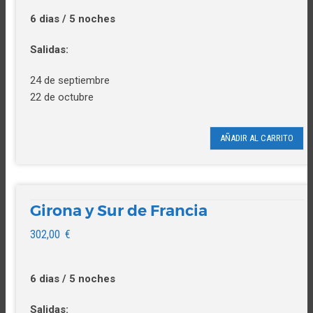
6 dias / 5 noches
Salidas:
24 de septiembre
22 de octubre
AÑADIR AL CARRITO
Girona y Sur de Francia
302,00
€
6 dias / 5 noches
Salidas: