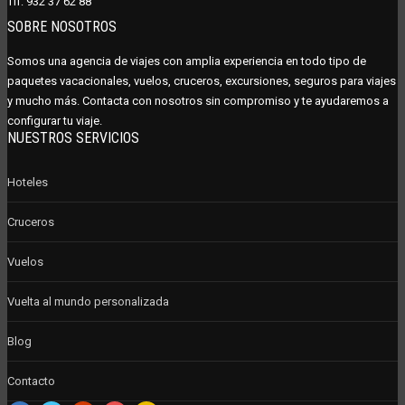
Tlf:
932 37 62 88
SOBRE NOSOTROS
Somos una agencia de viajes con amplia experiencia en todo tipo de
paquetes vacacionales, vuelos, cruceros, excursiones, seguros para viajes
y mucho más. Contacta con nosotros sin compromiso y te ayudaremos a
configurar tu viaje.
NUESTROS SERVICIOS
Hoteles
Cruceros
Vuelos
Vuelta al mundo personalizada
Blog
Contacto