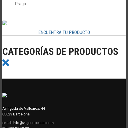
Praga
ENCUENTRA TU PRODUCTO
CATEGORÍAS DE PRODUCTOS
Avinguda de Vallcarca, 44
08023 Barcelona
email:
info@viajesoceanic.com