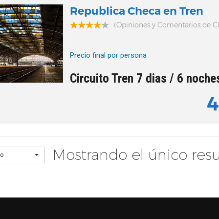
Republica Checa en Tren
(Opiniones y Comentarios de Cl
Precio final por persona
Praga
Circuito Tren 7 dias / 6 noche
4
Mostrando el único res
to