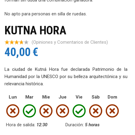
No apto para personas en silla de ruedas.
KUTNA HORA
(Opiniones y Comentarios de Clientes)
40,00
€
La ciudad de Kutná Hora fue declarada Patrimonio de la
Humanidad por la UNESCO por su belleza arquitectónica y su
relevancia histórica.
Lun
Mar
Mie
Jue
Vie
Sáb
Dom
Hora de salida:
12:30
Duración:
5 horas