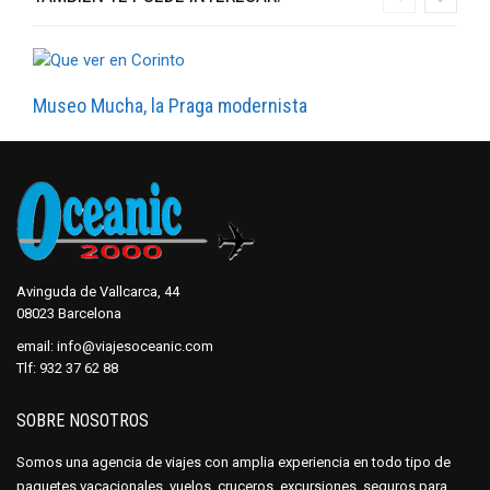
Museo Mucha, la Praga modernista
Avinguda de Vallcarca, 44
08023 Barcelona
email:
info@viajesoceanic.com
Tlf:
932 37 62 88
SOBRE NOSOTROS
Somos una agencia de viajes con amplia experiencia en todo tipo de
paquetes vacacionales, vuelos, cruceros, excursiones, seguros para