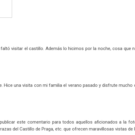
ltó visitar el castillo. Además lo hicimos por la noche, cosa que 
te. Hice una visita con mi familia el verano pasado y disfrute mucho 
publicar este comentario para todos aquellos aficionados a la fot
rrazas del Castillo de Praga, etc. que ofrecen maravillosas vistas de 