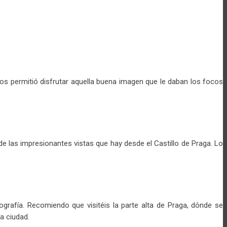
nos permitió disfrutar aquella buena imagen que le daban los focos
de las impresionantes vistas que hay desde el Castillo de Praga. Lo
ografía. Recomiendo que visitéis la parte alta de Praga, dónde se
la ciudad.