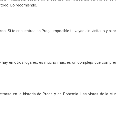
r todo. Lo recomiendo.
so. Si te encuentras en Praga imposible te vayas sin visitarlo y si n
 hay en otros lugares, es mucho más, es un complejo que comprende,
rarse en la historia de Praga y de Bohemia. Las vistas de la ciu