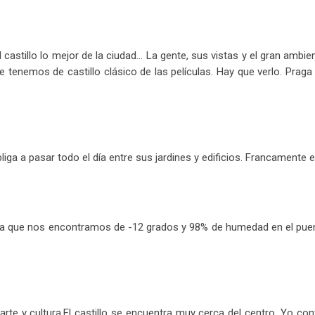
astillo lo mejor de la ciudad... La gente, sus vistas y el gran ambi
tenemos de castillo clásico de las películas. Hay que verlo. Praga
liga a pasar todo el día entre sus jardines y edificios. Francamente 
 que nos encontramos de -12 grados y 98% de humedad en el puente
arte y cultura.El castillo se encuentra muy cerca del centro. Yo co