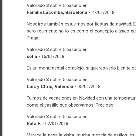
Valorado
3
sobre 5 basado en
Familia Lacomba, Barcelona
-
27/01/2018
Nosotros también estuvimos por fiestas de navidad. El c
pero realmente no lo es como el concepto clásico que 
Praga.
Valorado
3
sobre 5 basado en
sofia
-
16/01/2018
Es un monumental complejo, si quieres verlo bien te ob
Valorado
3
sobre 5 basado en
Luis y Chris, Valencia
-
05/01/2018
Fuimos de vacaciones en Navidad con una temperatura
como el castillo que observamos. Precioso.
Valorado
3
sobre 5 basado en
Rafa F.
-
02/01/2018
Merece la pena la visita, mucha mezcla de estilos, es 