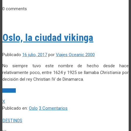
0 comments
Oslo, la ciudad vikinga
Publicado
16 julio, 2017
por
Viajes Oceanic 2000
No siempre tuvo este nombre de hecho desde hace
relativamente poco, entre 1624 y 1925 se llamaba
Christiania
por
decisión del rey Christian IV de Dinamarca.
Leer más
X
Publicado en:
Oslo
3 Comentarios
DESTINOS