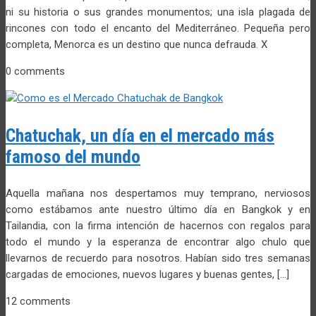
ni su historia o sus grandes monumentos; una isla plagada de
rincones con todo el encanto del Mediterráneo. Pequeña pero
completa, Menorca es un destino que nunca defrauda. X
0 comments
Chatuchak, un día en el mercado más
famoso del mundo
Aquella mañana nos despertamos muy temprano, nerviosos
como estábamos ante nuestro último día en Bangkok y en
Tailandia, con la firma intención de hacernos con regalos para
todo el mundo y la esperanza de encontrar algo chulo que
llevarnos de recuerdo para nosotros. Habían sido tres semanas
cargadas de emociones, nuevos lugares y buenas gentes, […]
12 comments