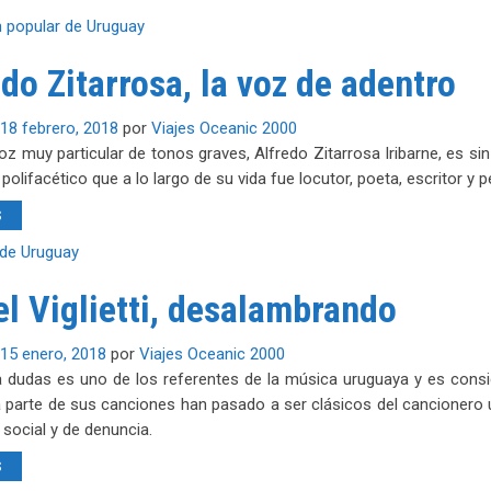
do Zitarrosa, la voz de adentro
18 febrero, 2018
por
Viajes Oceanic 2000
z muy particular de tonos graves, Alfredo Zitarrosa Iribarne, es si
polifacético que a lo largo de su vida fue locutor, poeta, escritor y pe
S
el Viglietti, desalambrando
15 enero, 2018
por
Viajes Oceanic 2000
 a dudas es uno de los referentes de la música uruguaya y es cons
parte de sus canciones han pasado a ser clásicos del cancionero u
 social y de denuncia.
S