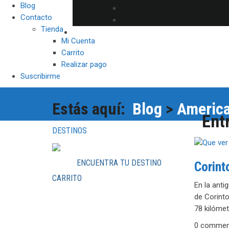
Blog
Contacto
Tienda
Mi Cuenta
Carrito
Realizar pago
Suscribirme
Estás aquí:
Blog
>
Americ
Ent
DESTINOS
ENCUENTRA TU DESTINO
Corint
CARRITO
En la anti
de Corinto
78 kilómet
0 commen