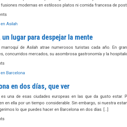
fusiones modernas en estilosos platos ni comida francesa de postí
nts
, un lugar para despejar la mente
 marroquí de Asilah atrae numerosos turistas cada año. En gran
es, concurridos mercados, su asombrosa gastronomía y la hospitali
ts
ona en dos días, que ver
 es una de esas ciudades europeas en las que da gusto estar. Po
 en ella por un tiempo considerable. Sin embargo, si nuestra estan
gerimos lo que puedes hacer en Barcelona en dos días. […]
ts