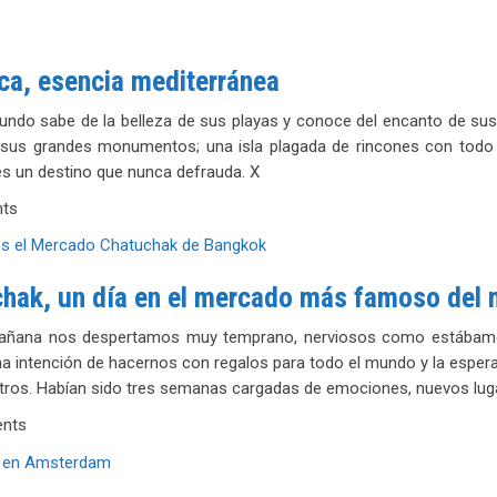
a, esencia mediterránea
undo sabe de la belleza de sus playas y conoce del encanto de sus 
o sus grandes monumentos; una isla plagada de rincones con todo
s un destino que nunca defrauda. X
ts
hak, un día en el mercado más famoso del
añana nos despertamos muy temprano, nerviosos como estábamos 
ma intención de hacernos con regalos para todo el mundo y la esper
tros. Habían sido tres semanas cargadas de emociones, nuevos luga
nts