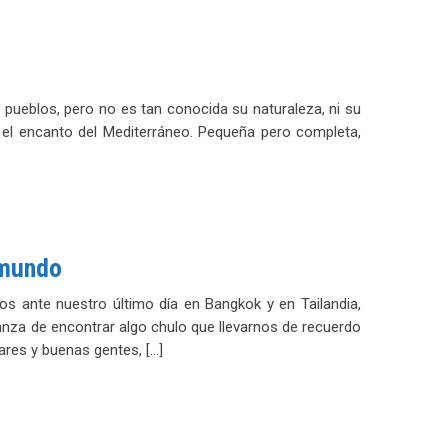
pueblos, pero no es tan conocida su naturaleza, ni su
 el encanto del Mediterráneo. Pequeña pero completa,
 mundo
ante nuestro último día en Bangkok y en Tailandia,
anza de encontrar algo chulo que llevarnos de recuerdo
res y buenas gentes, […]