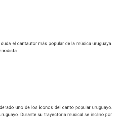
n duda el cantautor más popular de la música uruguaya.
riodista.
iderado uno de los iconos del canto popular uruguayo.
ruguayo. Durante su trayectoria musical se inclinó por