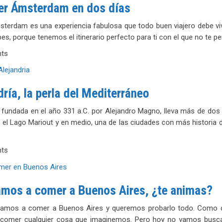
r Ámsterdam en dos días
sterdam es una experiencia fabulosa que todo buen viajero debe viv
es, porque tenemos el itinerario perfecto para ti con el que no te p
ts
dría, la perla del Mediterráneo
, fundada en el año 331 a.C. por Alejandro Magno, lleva más de dos 
, el Lago Mariout y en medio, una de las ciudades con más historia de
ts
mos a comer a Buenos Aires, ¿te animas?
amos a comer a Buenos Aires y queremos probarlo todo. Como ci
omer cualquier cosa que imaginemos. Pero hoy no vamos buscand