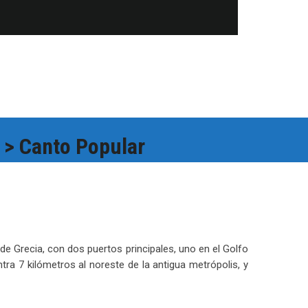
> Canto Popular
de Grecia, con dos puertos principales, uno en el Golfo
tra 7 kilómetros al noreste de la antigua metrópolis, y