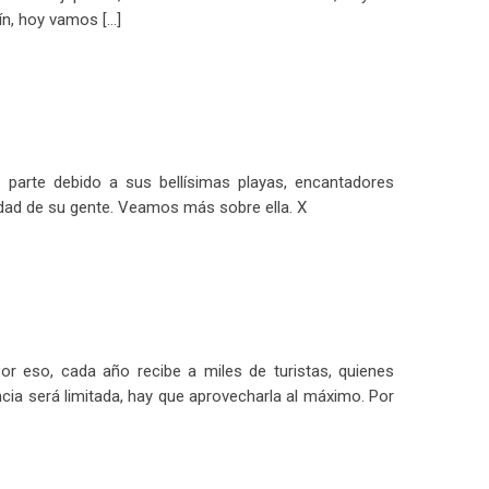
n, hoy vamos […]
 parte debido a sus bellísimas playas, encantadores
dad de su gente. Veamos más sobre ella. X
r eso, cada año recibe a miles de turistas, quienes
cia será limitada, hay que aprovecharla al máximo. Por