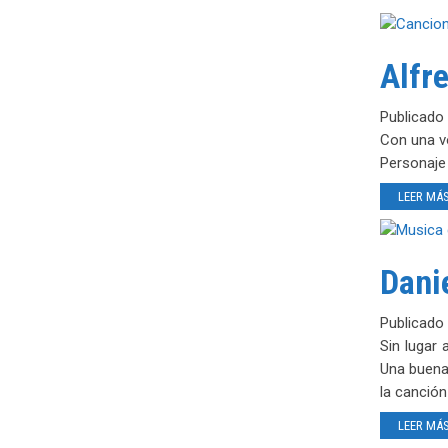
Alfre
Publicado
Con una vo
Personaje 
LEER MÁ
Dani
Publicado
Sin lugar
Una buena 
la canción
LEER MÁ