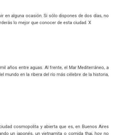
ir en alguna ocasión. Si sólo dispones de dos días, no
erderás lo mejor que conocer de esta ciudad. X
mil años entre aguas. Al frente, el Mar Mediterráneo, a
l mundo en la ribera del río más célebre de la historia,
udad cosmopolita y abierta que es, en Buenos Aires
o un japonés, un vietnamita o comida thai, hoy no