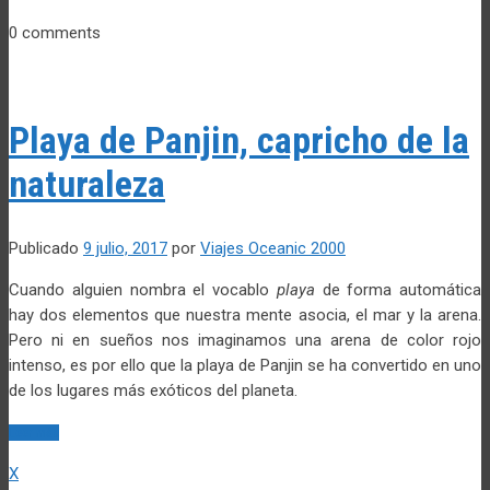
0 comments
Playa de Panjin, capricho de la
naturaleza
Publicado
9 julio, 2017
por
Viajes Oceanic 2000
Cuando alguien nombra el vocablo
playa
de forma automática
hay dos elementos que nuestra mente asocia, el mar y la arena.
Pero ni en sueños nos imaginamos una arena de color rojo
intenso, es por ello que la playa de Panjin se ha convertido en uno
de los lugares más exóticos del planeta.
Leer más
X