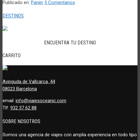
Publicado en:
Panjin
3 Comentarios
DESTINOS
ENCUENTRA TU DESTINO
CARRITO
Avinguda de Vallcarca, 44
08023 Barcelona
email:
info@viajesoceanic.com
Tlf:
932 37 62 88
SOBRE NOSOTROS
Somos una agencia de viajes con amplia experiencia en todo tipo