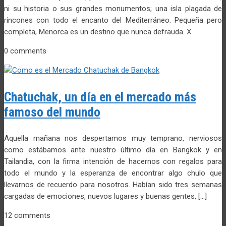
ni su historia o sus grandes monumentos; una isla plagada de
rincones con todo el encanto del Mediterráneo. Pequeña pero
completa, Menorca es un destino que nunca defrauda. X
0 comments
Chatuchak, un día en el mercado más
famoso del mundo
Aquella mañana nos despertamos muy temprano, nerviosos
como estábamos ante nuestro último día en Bangkok y en
Tailandia, con la firma intención de hacernos con regalos para
todo el mundo y la esperanza de encontrar algo chulo que
llevarnos de recuerdo para nosotros. Habían sido tres semanas
cargadas de emociones, nuevos lugares y buenas gentes, […]
12 comments