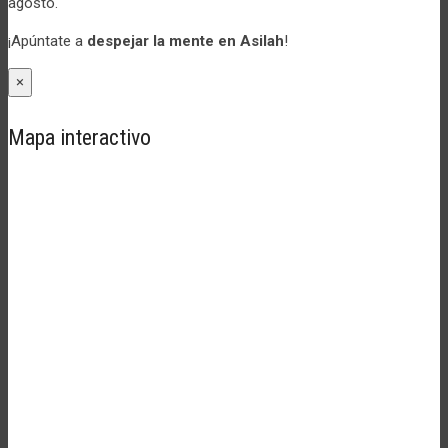
agosto.
¡Apúntate a
despejar la mente en Asilah
!
×
Mapa interactivo