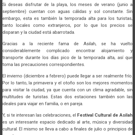
Si deseas disfrutar de la playa, los meses de verano (junio a
septiembre) cuentan con aguas cálidas y sol constante. Sin
embargo, esta es también la temporada alta para los turistas,
tanto locales como extranjeros, por lo que los precios se
disparan y la ciudad está abarrotada.
Gracias a la reciente fama de Asilah, se ha vuelto
considerablemente complicado encontrar alojamiento y
transporte durante los días pico de la temporada alta, así que
toma las precauciones correspondientes.
El invierno (diciembre a febrero) puede llegar a ser realmente frío.
Por lo tanto, la primavera y el otoño son los mejores momentos
para visitar la ciudad, ya que cuenta con un clima agradable, sin
multitudes de turistas. Estas dos estaciones también son las
ideales para viajar en familia, o en pareja.
Y, si te interesan las celebraciones, el
Festival Cultural de Asilah
es un interesante espacio dedicado al arte, música y diversidad
cultural. El mismo se lleva a cabo a finales de julio o principios de