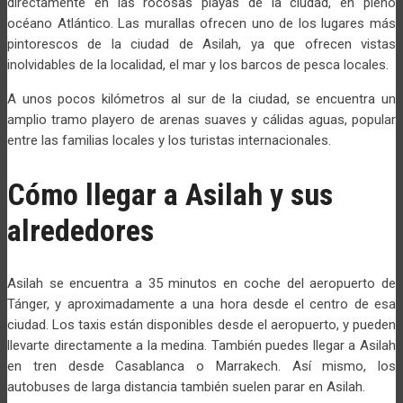
directamente en las rocosas playas de la ciudad, en pleno
océano Atlántico. Las murallas ofrecen uno de los lugares más
pintorescos de la ciudad de Asilah, ya que ofrecen vistas
inolvidables de la localidad, el mar y los barcos de pesca locales.
A unos pocos kilómetros al sur de la ciudad, se encuentra un
amplio tramo playero de arenas suaves y cálidas aguas, popular
entre las familias locales y los turistas internacionales.
Cómo llegar a Asilah y sus
alrededores
Asilah se encuentra a 35 minutos en coche del aeropuerto de
Tánger, y aproximadamente a una hora desde el centro de esa
ciudad. Los taxis están disponibles desde el aeropuerto, y pueden
llevarte directamente a la medina. También puedes llegar a Asilah
en tren desde Casablanca o Marrakech. Así mismo, los
autobuses de larga distancia también suelen parar en Asilah.