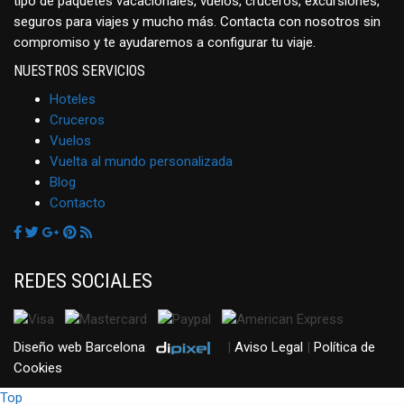
tipo de paquetes vacacionales, vuelos, cruceros, excursiones,
seguros para viajes y mucho más. Contacta con nosotros sin
compromiso y te ayudaremos a configurar tu viaje.
NUESTROS SERVICIOS
Hoteles
Cruceros
Vuelos
Vuelta al mundo personalizada
Blog
Contacto
REDES SOCIALES
Diseño web Barcelona
:
|
Aviso Legal
|
Política de
Cookies
Top