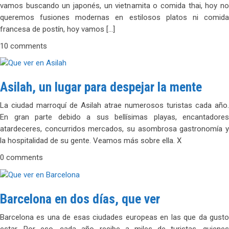
vamos buscando un japonés, un vietnamita o comida thai, hoy no
queremos fusiones modernas en estilosos platos ni comida
francesa de postín, hoy vamos […]
10 comments
Asilah, un lugar para despejar la mente
La ciudad marroquí de Asilah atrae numerosos turistas cada año.
En gran parte debido a sus bellísimas playas, encantadores
atardeceres, concurridos mercados, su asombrosa gastronomía y
la hospitalidad de su gente. Veamos más sobre ella. X
0 comments
Barcelona en dos días, que ver
Barcelona es una de esas ciudades europeas en las que da gusto
estar. Por eso, cada año recibe a miles de turistas, quienes