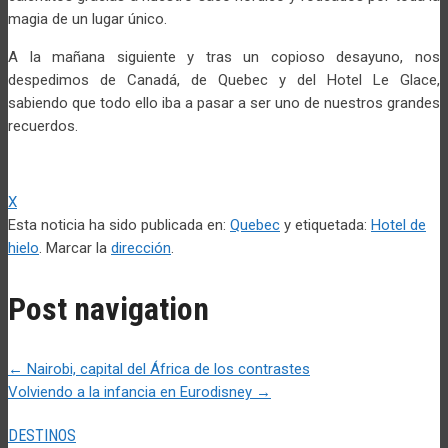
magia de un lugar único.
A la mañana siguiente y tras un copioso desayuno, nos
despedimos de Canadá, de Quebec y del Hotel Le Glace,
sabiendo que todo ello iba a pasar a ser uno de nuestros grandes
recuerdos.
X
Esta noticia ha sido publicada en:
Quebec
y etiquetada:
Hotel de
hielo
. Marcar la
dirección
.
Post navigation
←
Nairobi, capital del África de los contrastes
Volviendo a la infancia en Eurodisney
→
DESTINOS