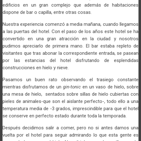
edificios en un gran complejo que además de habitaciones
dispone de bar o capilla, entre otras cosas.
Nuestra experiencia comenzó a media mañana, cuando llegamos
a las puertas del hotel. Con el paso de los años este hotel se ha
convertido en una gran atracción en la ciudad y nosotros
pudimos apreciarlo de primera mano. El bar estaba repleto de
visitantes que tras abonar la correspondiente entrada, se pasean
por las estancias del hotel disfrutando de esplendidas
construcciones en hielo y nieve.
Pasamos un buen rato observando el trasiego constante
mientras disfrutamos de un
gin-tonic
en un vaso de hielo, sobre
una mesa de hielo, sentados sobre sillas de hielo cubiertas con
pieles de animales-que son el aislante perfecto-, todo ello a una
temperatura media de -3 grados, imprescindible para que el hotel
se conserve en perfecto estado durante toda la temporada.
Después decidimos salir a comer, pero no si antes darnos una
vuelta por el hotel para seguir admirando lo que esta gente es