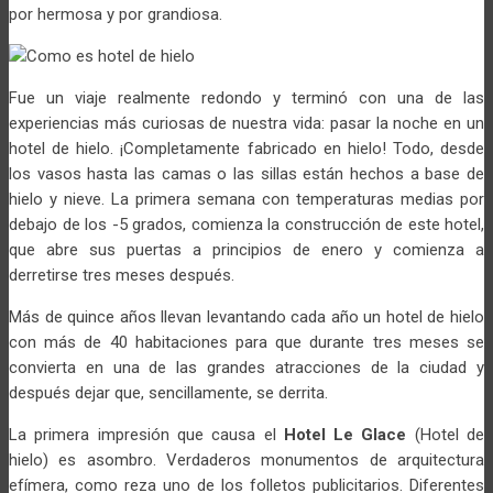
por hermosa y por grandiosa.
Fue un viaje realmente redondo y terminó con una de las
experiencias más curiosas de nuestra vida: pasar la noche en un
hotel de hielo. ¡Completamente fabricado en hielo! Todo, desde
los vasos hasta las camas o las sillas están hechos a base de
hielo y nieve. La primera semana con temperaturas medias por
debajo de los -5 grados, comienza la construcción de este hotel,
que abre sus puertas a principios de enero y comienza a
derretirse tres meses después.
Más de quince años llevan levantando cada año un hotel de hielo
con más de 40 habitaciones para que durante tres meses se
convierta en una de las grandes atracciones de la ciudad y
después dejar que, sencillamente, se derrita.
La primera impresión que causa el
Hotel Le Glace
(Hotel de
hielo) es asombro. Verdaderos monumentos de arquitectura
efímera, como reza uno de los folletos publicitarios. Diferentes