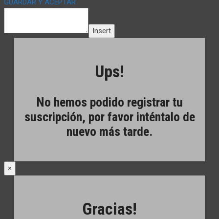
GUARDAR Y ACEPTAR
Insert
Ups!
No hemos podido registrar tu
suscripción, por favor inténtalo de
nuevo más tarde.
×
Gracias!