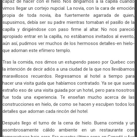
capaz de hacer con el hielo. Nos dirigíamos a la capilla cuando
vimos llegar un cortejo nupcial. La novia, con la cara de emoción
propia de toda novia, iba fuertemente agarrada de quien,
supusimos, debía ser su padre mientras tomaban el pasillo de la
capilla y dirigiéndose con paso firme al altar. No nos pareció
apropiado entrar en la capilla, no estábamos invitados al evento,
aún así, pudimos ver muchos de los hermosos detalles-en hielo-
que adornan este efímero templo.
Tras la comida, nos dimos un estupendo paseo por Quebec con
la intención de decir adiós a una ciudad de la que nos llevábamos
maravillosos recuerdos. Regresamos al hotel a tiempo para
hacer una visita guida que habíamos contratado. Ya se que suena
extraño eso de una visita guiada por un hotel, pero para nosotros
fue toda una experiencia. Te enseñan mucho acerca de las
construcciones en hielo, de como se hacen y esculpen todos los
detalles que adornan cada rincón del hotel.
Después llego el turno de la cena de hielo. Buena comida y un
asombrosamente cálido ambiente en un restaurante con