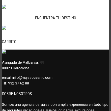
ENCUENTRA TU DESTINO
CARRITO
Avinguda de Vallcarca, 44
08023 Barcelona
email:
info@viajesoceanic.com
Tlf:
932 37 62 88
SOBRE NOSOTROS
Somos una agencia de viajes con amplia experiencia en todo tipo
de paquetes vacacionales, vuelos, cruceros, excursiones,