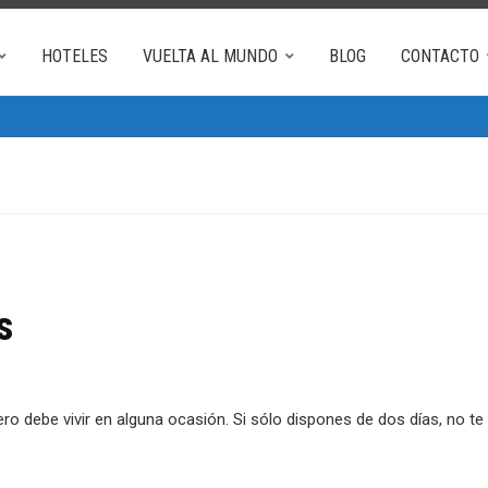
HOTELES
VUELTA AL MUNDO
BLOG
CONTACTO
s
o debe vivir en alguna ocasión. Si sólo dispones de dos días, no te 