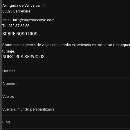
Avinguda de Vallcarca, 44
08023 Barcelona
email:
info@viajesoceanic.com
Tlf:
932 37 62 88
SOBRE NOSOTROS
Somos una agencia de viajes con amplia experiencia en todo tipo de paquet
tu viaje.
NUESTROS SERVICIOS
Hoteles
Cruceros
Vuelos
Vuelta al mundo personalizada
Blog