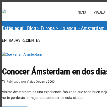
INICIO
VIAJES
Estás aquí:
Blog
>
Europa
>
Holanda
> Amsterdam
ENTRADAS RECIENTES
Conocer Ámsterdam en dos día
Publicado
por
Viajes Oceanic 2000
Visitar Ámsterdam es una experiencia fabulosa que todo buen viajer
no te perderás lo mejor que conocer de esta ciudad.